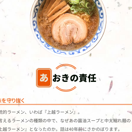
あおきの責任
味を守り抜く
統的ラーメン、いわば『上越ラーメン』。
言えるラーメンの種類の中で、なぜあの醤油スープと中太縮れ麺の
上越ラーメン』となったのか。話は40年前にさかのぼります。