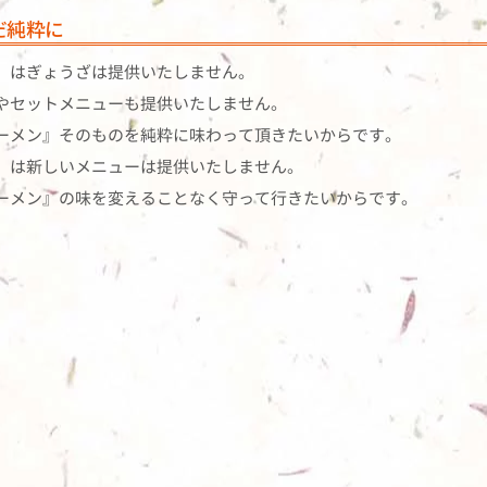
だ純粋に
」はぎょうざは提供いたしません。
やセットメニューも提供いたしません。
ーメン』そのものを純粋に味わって頂きたいからです。
」は新しいメニューは提供いたしません。
ーメン』の味を変えることなく守って行きたいからです。