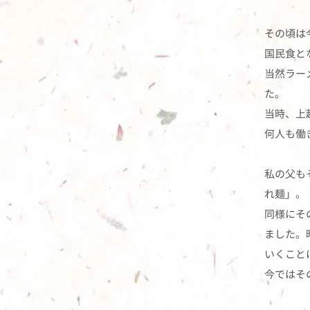
その頃は
国民食と
当然ラー
た。
当時、上
何人も働
私の父も
れ麺」。
同様にそ
ました。
いくこと
今ではそ