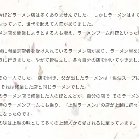
今ほどラーメン店は多くありませんでした。 しかしラーメンはす
なっていて、世代を超えて人気がありました。
メン店を開業しようとする人も増え、ラーメンブーム前夜といった
越に開業志望者を受け入れているラーメン店があり、ラーメン屋を
きに行きました。やがて皆独立し、各々自分の店を開いてゆきまし
その一人でした。 店を開き、父が出したラーメンは「醤油スープ
 それは修業した店と同じラーメンでした。
のラーメン店で修業した人のほとんどが、自分の店で そのラーメ
時のラーメンブームにも乗り、『上越ラーメン』の店が上越に続々
になったのです。
の味は上越の味として多くの上越人から愛されるに至っています。