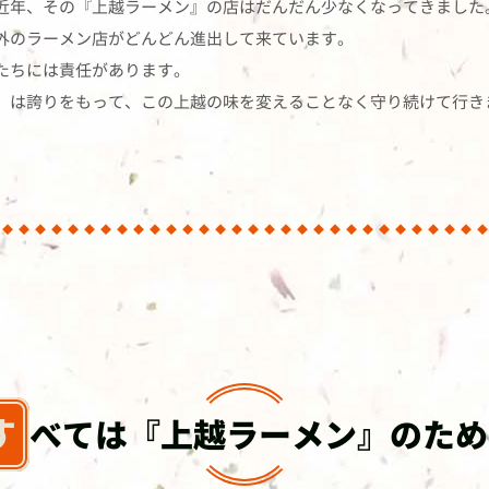
近年、その『上越ラーメン』の店はだんだん少なくなってきました
外のラーメン店がどんどん進出して来ています。
たちには責任があります。
」は誇りをもって、この上越の味を変えることなく守り続けて行き
すべては『上越ラーメン』のた