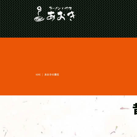
HOME
|
あおきの責任